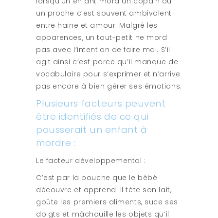
lorsqu’un enfant mord un copain ou
un proche c’est souvent ambivalent
entre haine et amour. Malgré les
apparences, un tout-petit ne mord
pas avec l’intention de faire mal. S’il
agit ainsi c’est parce qu’il manque de
vocabulaire pour s’exprimer et n’arrive
pas encore à bien gérer ses émotions.
Plusieurs facteurs peuvent
être identifiés de ce qui
pousserait un enfant à
mordre :
Le facteur développemental :
C’est par la bouche que le bébé
découvre et apprend. Il tète son lait,
goûte les premiers aliments, suce ses
doigts et mâchouille les objets qu’il