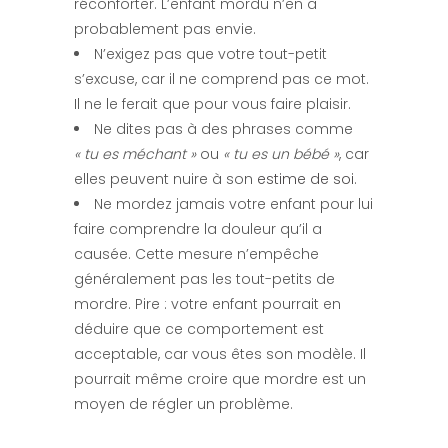
réconforter. L’enfant mordu n’en a
probablement pas envie.
N’exigez pas que votre tout-petit
s’excuse, car il ne comprend pas ce mot.
Il ne le ferait que pour vous faire plaisir.
Ne dites pas à des phrases comme
« tu es méchant »
ou
« tu es un bébé »
, car
elles peuvent nuire à son
estime de soi
.
Ne mordez jamais votre enfant pour lui
faire comprendre la douleur qu’il a
causée. Cette mesure n’empêche
généralement pas les tout-petits de
mordre. Pire : votre enfant pourrait en
déduire que ce comportement est
acceptable, car vous êtes son modèle. Il
pourrait même croire que mordre est un
moyen de régler un problème.