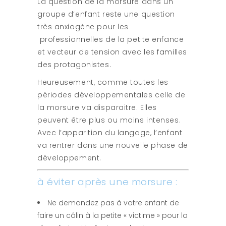
La question de la morsure dans un
groupe d’enfant reste une question
très anxiogène pour les
professionnelles de la petite enfance
et vecteur de tension avec les familles
des protagonistes.
Heureusement, comme toutes les
périodes développementales celle de
la morsure va disparaitre. Elles
peuvent être plus ou moins intenses.
Avec l’apparition du langage, l’enfant
va rentrer dans une nouvelle phase de
développement.
à éviter après une morsure :
Ne demandez pas à votre enfant de
faire un câlin à la petite « victime » pour la