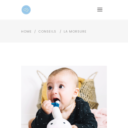
HOME
/
CONSEILS
/
LA MORSURE