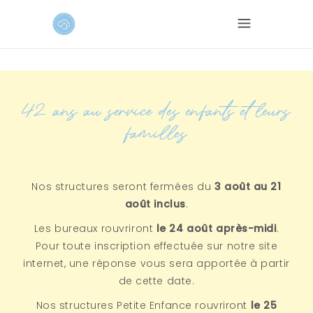
42 ans au service des enfants et leurs
familles
Nos structures seront fermées du
3 août au 21
août inclus
.
Les bureaux rouvriront
le 24 août après-midi
.
Pour toute inscription effectuée sur notre site
internet, une réponse vous sera apportée à partir
de cette date.
Nos structures Petite Enfance rouvriront
le 25