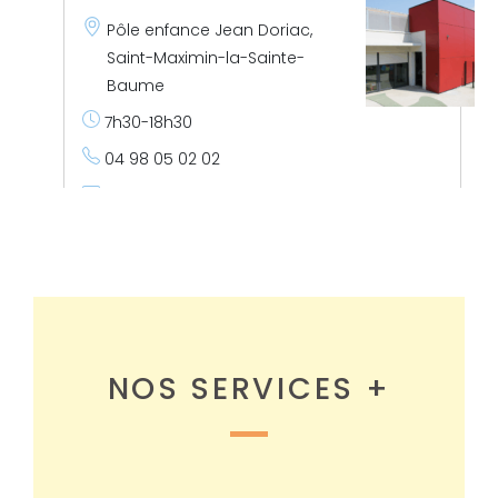
Pôle enfance Jean Doriac,
Saint-Maximin-la-Sainte-
Baume
7h30-18h30
04 98 05 02 02
leipitchoun@maisonenfance.fr
En savoir plus
LEÏ MOUSSI
NOS SERVICES +
Pôle enfance Jean Doriac,
Saint-Maximin-la-Sainte-
Baume