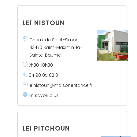
LEÏ NISTOUN
Chem. de Saint-Simon,
83470 Saint-Maximin-la-
Sainte-Baume
7h30-18h30
04 98 05 02 01
leinistoun@maisonenfance.fr
En savoir plus
LEI PITCHOUN