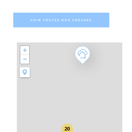
VOIR TOUTES NOS CRÈCHES
+
−
20