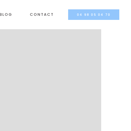
BLOG
CONTACT
04 98 05 04 70