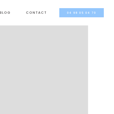
BLOG
CONTACT
04 98 05 04 70