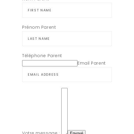
Prénom Parent
Téléphone Parent
Email Parent
Votre message :
Envoyé